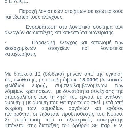
ο Ε.Λ.Κ.Ε.
· Παροχή λογιστικών στοιχείων σε εσωτερικούς
και εξωτερικούς ελέγχους
· Ενσωμάτωση στο λογιστικό σύστημα των
αλλαγών σε διατάξεις και καθεστώτα διαχείρισης
· Παραλαβή, έλεγχος και κατανομή των
εισερχομένων στοιχείων και λογιστικές
καταχωρήσεις
Με διάρκεια 12 (δώδεκα) μηνών από την έγκριση
της ανάθεσης, με αμοιβή ύψους
18.000€
(δεκαοκτώ
χιλιάδων ευρώ)
,
συμπεριλαμβανομένων των
νόμιμων κρατήσεων, με δυνατότητα συνέχισης της
απασχόλησης έως τη λήξη του έργου, με ανάλογη
αμοιβή ή με αμοιβή που θα προσδιορισθεί, μετά από
έγκριση των αρμοδίων οργάνων και εφόσον
πληρούνται οι εκάστοτε προϋποθέσεις του Νόμου.
Σε περίπτωση που ο εξωτερικός συνεργάτης
υπάγεται στις διατάξεις του άρθρου 39 παρ. 9 ν.