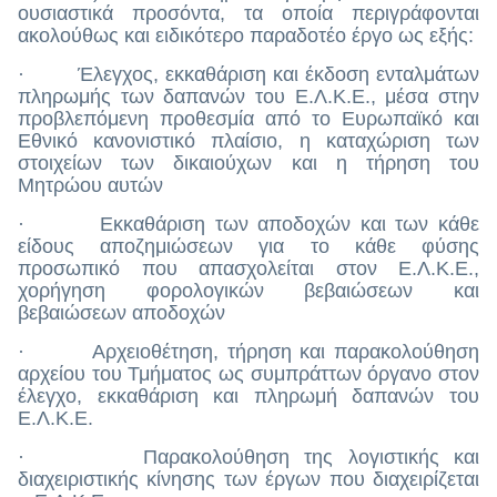
ουσιαστικά προσόντα, τα οποία περιγράφονται
ακολούθως και ειδικότερο παραδοτέο έργο ως εξής:
· Έλεγχος, εκκαθάριση και έκδοση ενταλμάτων
πληρωμής των δαπανών του Ε.Λ.Κ.Ε., μέσα στην
προβλεπόμενη προθεσμία από το Ευρωπαϊκό και
Εθνικό κανονιστικό πλαίσιο, η καταχώριση των
στοιχείων των δικαιούχων και η τήρηση του
Μητρώου αυτών
· Εκκαθάριση των αποδοχών και των κάθε
είδους αποζημιώσεων για το κάθε φύσης
προσωπικό που απασχολείται στον Ε.Λ.Κ.Ε.,
χορήγηση φορολογικών βεβαιώσεων και
βεβαιώσεων αποδοχών
· Αρχειοθέτηση, τήρηση και παρακολούθηση
αρχείου του Τμήματος ως συμπράττων όργανο στον
έλεγχο, εκκαθάριση και πληρωμή δαπανών του
Ε.Λ.Κ.Ε.
· Παρακολούθηση της λογιστικής και
διαχειριστικής κίνησης των έργων που διαχειρίζεται