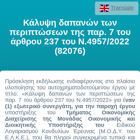
Translate
Κάλυψη δαπανών των
περιπτώσεων της παρ. 7 του
άρθρου 237 του Ν.4957/2022
(82076)
Πρόσκληση εκδήλωσης ενδιαφέροντος στο πλαίσιο
υλοποίησης του αυτοχρηματοδοτούμενου έργου με
τίτλο: «Κάλυψη δαπανών των περιπτώσεων της
παρ. 7 του άρθρου 237 του Ν.4957/2022» για έ
ναν
(1) εξωτερικό συνεργάτη, για την παροχή έργου
υποστήριξης του
Τμήματος Οικονομικής
Διαχείρισης της Μονάδας Οικονομικής και
Διοικητικής Υποστήριξης του
Ειδικού
Λογαριασμού Κονδυλίων Έρευνας (Μ.Ο.Δ.Υ. του
Ε.Λ.Κ.Ε.), που θα πληροί συγκεκριμένα τυπικά και