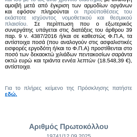
αμοιβή μετά από έγκριση των αρμοδίων οργάνων
και εφόσον πληρούνται
οι προϋποθέσεις του
εκάστοτε ισχύοντος νομοθετικού και θεσμικού
πλαισίου.
Σε περίπτωση που ο εξωτερικός
συνεργάτης υπάγεται στις διατάξεις του άρθρου 39
παρ. 9 ν. 4387/2016 ή/και σε καθεστώς Φ.Π.Α, τα
αντίστοιχα ποσά (που αναλογούν στις ασφαλιστικές
εισφορές εργοδότη ή/και το Φ.Π.Α) προστίθενται στο
ποσό των δεκαοκτώ χιλιάδων πεντακοσίων σαράντα
οκτώ ευρώ και τριάντα εννέα λεπτών (18.548,39 €),
αντίστοιχα
.
Για το πλήρες κείμενο της Πρόσκλησης πατήστε
εδώ
.
Αριθμός Πρωτοκόλλου
19741/12.09.2025