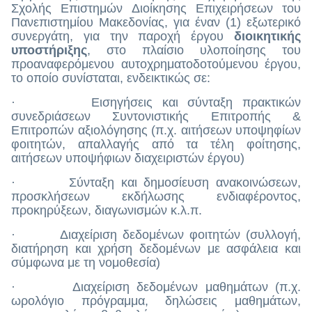
Σχολής Επιστημών Διοίκησης Επιχειρήσεων του
Πανεπιστημίου Μακεδονίας, για έναν (1) εξωτερικό
συνεργάτη, για την παροχή έργου
διοικητικής
υποστήριξης
, στο πλαίσιο υλοποίησης του
προαναφερόμενου αυτοχρηματοδοτούμενου έργου,
το οποίο συνίσταται, ενδεικτικώς σε:
· Εισηγήσεις και σύνταξη πρακτικών
συνεδριάσεων Συντονιστικής Επιτροπής &
Επιτροπών αξιολόγησης (π.χ. αιτήσεων υποψηφίων
φοιτητών, απαλλαγής από τα τέλη φοίτησης,
αιτήσεων υποψήφιων διαχειριστών έργου)
· Σύνταξη και δημοσίευση ανακοινώσεων,
προσκλήσεων εκδήλωσης ενδιαφέροντος,
προκηρύξεων, διαγωνισμών κ.λ.π.
· Διαχείριση δεδομένων φοιτητών (συλλογή,
διατήρηση και χρήση δεδομένων με ασφάλεια και
σύμφωνα με τη νομοθεσία)
· Διαχείριση δεδομένων μαθημάτων (π.χ.
ωρολόγιο πρόγραμμα, δηλώσεις μαθημάτων,