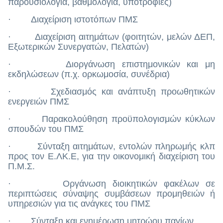
παρουσιολόγια, βαθμολόγια, υποτροφίες)
· Διαχείριση ιστοτόπων ΠΜΣ
· Διαχείριση αιτημάτων (φοιτητών, μελών ΔΕΠ,
Εξωτερικών Συνεργατών, Πελατών)
· Διοργάνωση επιστημονικών και μη
εκδηλώσεων (π.χ. ορκωμοσία, συνέδρια)
· Σχεδιασμός και ανάπτυξη προωθητικών
ενεργειών ΠΜΣ
· Παρακολούθηση προϋπολογισμών κύκλων
σπουδών του ΠΜΣ
· Σύνταξη αιτημάτων, εντολών πληρωμής κλπ
προς τον Ε.ΛΚ.Ε, για την οικονομική διαχείριση του
Π.Μ.Σ.
· Οργάνωση διοικητικών φακέλων σε
περιπτώσεις σύναψης συμβάσεων προμηθειών ή
υπηρεσιών για τις ανάγκες του ΠΜΣ
· Σύνταξη και ενημέρωση μητρώου παγίων