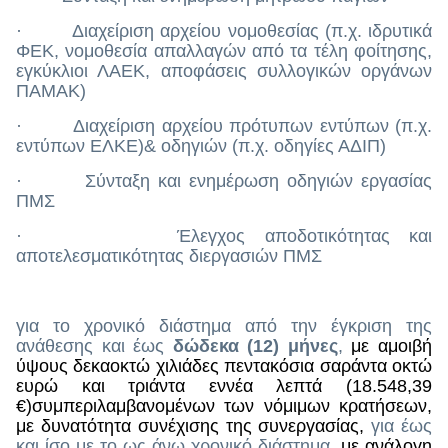
· Διαχείριση αρχείου νομοθεσίας (π.χ. ιδρυτικά
ΦΕΚ, νομοθεσία απαλλαγών από τα τέλη φοίτησης,
εγκύκλιοι ΛΑΕΚ, αποφάσεις συλλογικών οργάνων
ΠΑΜΑΚ)
· Διαχείριση αρχείου πρότυπων εντύπων (π.χ.
εντύπων ΕΛΚΕ)& οδηγιών (π.χ. οδηγίες ΑΔΙΠ)
· Σύνταξη και ενημέρωση οδηγιών εργασίας
ΠΜΣ
· Έλεγχος αποδοτικότητας και
αποτελεσματικότητας διεργασιών ΠΜΣ
για το χρονικό διάστημα από την έγκριση της
ανάθεσης και έως
δώδεκα (12) μήνες
,
με αμοιβή
ύψους δεκαοκτώ χιλιάδες πεντακόσια σαράντα οκτώ
ευρώ και τριάντα εννέα λεπτά (18.548,39
€)συμπεριλαμβανομένων των νόμιμων κρατήσεων,
με δυνατότητα συνέχισης της συνεργασίας,
για έως
και ίσο με το ως άνω χρονικό διάστημα
, με ανάλογη