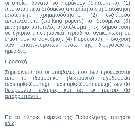
οι οποίες δύναται να παράγουν (διαζευκτικά): (1)
προκαταρκτικά δεδομένα απαραίτητα στη διεκδίκηση
εξωτερικής χρηματοδότησης, (2) ενδιάμεσα
αποτελέσματα (working papers) και δεδομένα, (3)
μετρήσιμο αυτοτελές αποτέλεσμα (π.χ. δημοσίευση
σε έγκριτα επιστημονικά περιοδικά, ανακοίνωση σε
επιστημονικό συνέδριο), (4) Παρουσίαση – διάχυση
των αποτελεσμάτων μέσω της διοργάνωσης
ημερίδας.
Προσοχή
Σημειώνεται ότι οι υποβολές που δεν προέρχονται
από το ιδρυματικό ηλεκτρονικό ταχυδρομείο
(example@uom.gr ή example@uom.edu.gr) δεν θα
θεωρούνται έγκυρες και ως εκ τούτου θα
απορρίπτονται.
Για το πλήρες κείμενο της Πρόσκλησης, πατήστε
εδώ
.