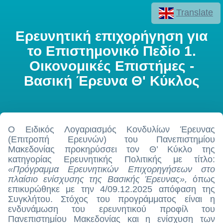
Translate
Ερευνητική επιχορήγηση για
το Επιστημονικό Πεδίο 1.
Οικονομικές Επιστήμες -
Βασική Έρευνα Θ' Κύκλος
O Ειδικός Λογαριασμός Κονδυλίων Έρευνας
(Επιτροπή Ερευνών) του Πανεπιστημίου
Μακεδονίας προκηρύσσει τον Θ’ Κύκλο της
κατηγορίας Ερευνητικής Πολιτικής με τίτλο:
«Πρόγραμμα Ερευνητικών Επιχορηγήσεων στο
πλαίσιο ενίσχυσης της Βασικής Έρευνας»,
όπως
επικυρώθηκε με την 4/09.12.2025 απόφαση της
Συγκλήτου. Στόχος του προγράμματος είναι η
ενδυνάμωση του ερευνητικού προφίλ του
Πανεπιστημίου Μακεδονίας και η ενίσχυση των