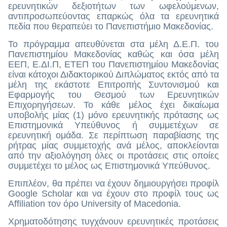
ερευνητικών δεξιοτήτων των ωφελούμενων,
αντιπροσωπεύοντας επαρκώς όλα τα ερευνητικά
πεδία που θεραπεύει το Πανεπιστήμιο Μακεδονίας.
Το πρόγραμμα απευθύνεται στα μέλη Δ.Ε.Π. του
Πανεπιστημίου Μακεδονίας καθώς και όσα μέλη
ΕΕΠ, Ε.ΔΙ.Π, ΕΤΕΠ του Πανεπιστημίου Μακεδονίας
είναι κάτοχοι Διδακτορικού Διπλώματος εκτός από τα
μέλη της εκάστοτε Επιτροπής Συντονισμού και
Εφαρμογής του Θεσμού των Ερευνητικών
Επιχορηγήσεων. Το κάθε μέλος έχει δικαίωμα
υποβολής μίας (1) μόνο ερευνητικής πρότασης ως
Επιστημονικά Υπεύθυνος ή συμμετέχων σε
ερευνητική ομάδα. Σε περίπτωση παραβίασης της
ρήτρας μίας συμμετοχής ανά μέλος, αποκλείονται
από την αξιολόγηση όλες οι προτάσεις στις οποίες
συμμετέχει το μέλος ως Επιστημονικά Υπεύθυνος.
Επιπλέον, θα πρέπει να έχουν δημιουργήσει προφίλ
Google Scholar και να έχουν στο προφίλ τους ως
Affiliation τον όρο University of Macedonia.
Χρηματοδότησης τυγχάνουν ερευνητικές προτάσεις