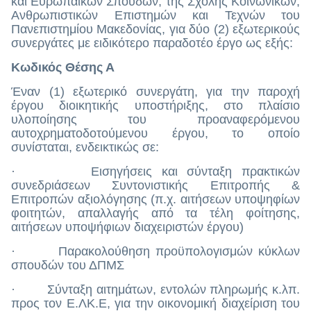
και Ευρωπαϊκών Σπουδών, της Σχολής Κοινωνικών,
Ανθρωπιστικών Επιστημών και Τεχνών του
Πανεπιστημίου Μακεδονίας, για δύο (2) εξωτερικούς
συνεργάτες με ειδικότερο παραδοτέο έργο ως εξής:
Κωδικός Θέσης Α
Έναν (1) εξωτερικό συνεργάτη, για την παροχή
έργου διοικητικής υποστήριξης, στο πλαίσιο
υλοποίησης του προαναφερόμενου
αυτοχρηματοδοτούμενου έργου, το οποίο
συνίσταται, ενδεικτικώς σε:
· Εισηγήσεις και σύνταξη πρακτικών
συνεδριάσεων Συντονιστικής Επιτροπής &
Επιτροπών αξιολόγησης (π.χ. αιτήσεων υποψηφίων
φοιτητών, απαλλαγής από τα τέλη φοίτησης,
αιτήσεων υποψήφιων διαχειριστών έργου)
· Παρακολούθηση προϋπολογισμών κύκλων
σπουδών του ΔΠΜΣ
· Σύνταξη αιτημάτων, εντολών πληρωμής κ.λπ.
προς τον Ε.ΛΚ.Ε, για την οικονομική διαχείριση του