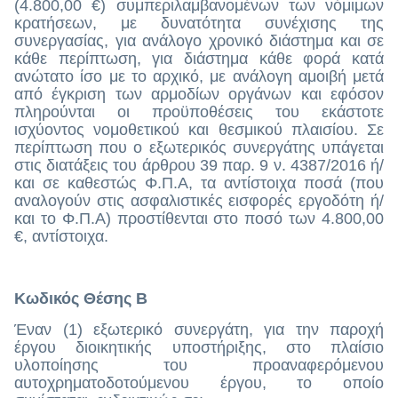
(4.800,00 €) συμπεριλαμβανομένων των νόμιμων
κρατήσεων, με δυνατότητα συνέχισης της
συνεργασίας, για ανάλογο χρονικό διάστημα και σε
κάθε περίπτωση, για διάστημα κάθε φορά κατά
ανώτατο ίσο με το αρχικό,
με ανάλογη αμοιβή μετά
από έγκριση των αρμοδίων οργάνων και εφόσον
πληρούνται οι προϋποθέσεις του εκάστοτε
ισχύοντος νομοθετικού και θεσμικού πλαισίου. Σε
περίπτωση που ο εξωτερικός συνεργάτης υπάγεται
στις διατάξεις του άρθρου 39 παρ. 9 ν. 4387/2016 ή/
και σε καθεστώς Φ.Π.Α, τα αντίστοιχα ποσά (που
αναλογούν στις ασφαλιστικές εισφορές εργοδότη ή/
και το Φ.Π.Α) προστίθενται στο ποσό των 4.800,00
€, αντίστοιχα.
Κωδικός Θέσης Β
Έναν (1) εξωτερικό συνεργάτη, για την παροχή
έργου διοικητικής υποστήριξης, στο πλαίσιο
υλοποίησης του προαναφερόμενου
αυτοχρηματοδοτούμενου έργου, το οποίο