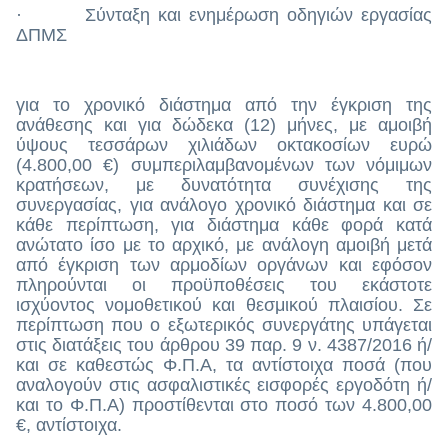
· Σύνταξη και ενημέρωση οδηγιών εργασίας
ΔΠΜΣ
για το χρονικό διάστημα από την έγκριση της
ανάθεσης και για δώδεκα (12)
μήνες, με αμοιβή
ύψους τεσσάρων χιλιάδων οκτακοσίων ευρώ
(4.800,00 €) συμπεριλαμβανομένων των νόμιμων
κρατήσεων, με δυνατότητα συνέχισης της
συνεργασίας, για ανάλογο χρονικό διάστημα και σε
κάθε περίπτωση, για διάστημα κάθε φορά κατά
ανώτατο ίσο με το αρχικό,
με ανάλογη αμοιβή μετά
από έγκριση των αρμοδίων οργάνων και εφόσον
πληρούνται οι προϋποθέσεις του εκάστοτε
ισχύοντος νομοθετικού και θεσμικού πλαισίου. Σε
περίπτωση που ο εξωτερικός συνεργάτης υπάγεται
στις διατάξεις του άρθρου 39 παρ. 9 ν. 4387/2016 ή/
και σε καθεστώς Φ.Π.Α, τα αντίστοιχα ποσά (που
αναλογούν στις ασφαλιστικές εισφορές εργοδότη ή/
και το Φ.Π.Α) προστίθενται στο ποσό των 4.800,00
€, αντίστοιχα.