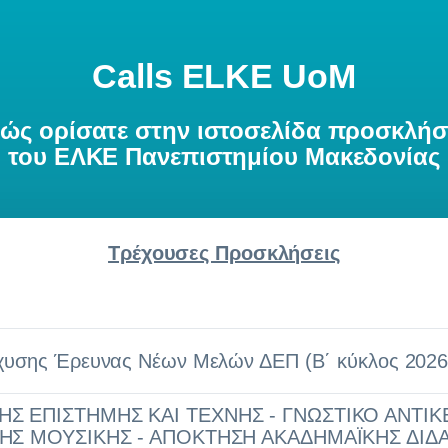
Calls ELKE UoM
ώς ορίσατε στην ιστοσελίδα προσκλή
του ΕΛΚΕ Πανεπιστημίου Μακεδονίας
Τρέχουσες Προσκλήσεις
χυσης Έρευνας Νέων Μελών ΔΕΠ (Β΄ κύκλος 2026
Σ ΕΠΙΣΤΗΜΗΣ ΚΑΙ ΤΕΧΝΗΣ - ΓΝΩΣΤΙΚΟ ΑΝΤΙ
ΤΗΣ ΜΟΥΣΙΚΗΣ - ΑΠΟΚΤΗΣΗ ΑΚΑΔΗΜΑΪΚΗΣ ΔΙΔ