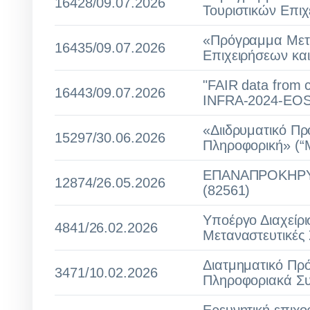
16428/09.07.2026
Τουριστικών Επι
«Πρόγραμμα Μετα
16435/09.07.2026
Επιχειρήσεων κα
"FAIR data from 
16443/09.07.2026
INFRA-2024-EOSC
«Διιδρυματικό Π
15297/30.06.2026
Πληροφορική» (“M
ΕΠΑΝΑΠΡΟΚΗΡΥ
12874/26.05.2026
(82561)
Υποέργο Διαχείρ
4841/26.02.2026
Μεταναστευτικές
Διατμηματικό Πρ
3471/10.02.2026
Πληροφοριακά Συ