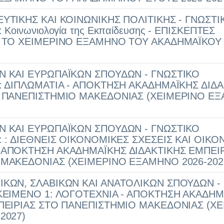
ΥΤΙΚΗΣ ΚΑΙ ΚΟΙΝΩΝΙΚΗΣ ΠΟΛΙΤΙΚΗΣ - ΓΝΩΣΤΙ
Κοινωνιολογία της Εκπαίδευσης - ΕΠΙΣΚΕΠΤΕΣ
Α ΤΟ ΧΕΙΜΕΡΙΝΟ ΕΞΑΜΗΝΟ ΤΟΥ ΑΚΑΔΗΜΑΪΚΟΥ
 ΚΑΙ ΕΥΡΩΠΑΪΚΩΝ ΣΠΟΥΔΩΝ - ΓΝΩΣΤΙΚΟ
: ΔΙΠΛΩΜΑΤΙΑ - ΑΠΟΚΤΗΣΗ ΑΚΑΔΗΜΑΪΚΗΣ ΔΙΔΑ
Ο ΠΑΝΕΠΙΣΤΗΜΙΟ ΜΑΚΕΔΟΝΙΑΣ (ΧΕΙΜΕΡΙΝΟ Ε
 ΚΑΙ ΕΥΡΩΠΑΪΚΩΝ ΣΠΟΥΔΩΝ - ΓΝΩΣΤΙΚΟ
: : ΔΙΕΘΝΕΙΣ ΟΙΚΟΝΟΜΙΚΕΣ ΣΧΕΣΕΙΣ ΚΑΙ ΟΙΚ
ΑΠΟΚΤΗΣΗ ΑΚΑΔΗΜΑΪΚΗΣ ΔΙΔΑΚΤΙΚΗΣ ΕΜΠΕΙΡ
ΜΑΚΕΔΟΝΙΑΣ (ΧΕΙΜΕΡΙΝΟ ΕΞΑΜΗΝΟ 2026-202
ΚΩΝ, ΣΛΑΒΙΚΩΝ ΚΑΙ ΑΝΑΤΟΛΙΚΩΝ ΣΠΟΥΔΩΝ -
ΚΕΙΜΕΝΟ 1: ΛΟΓΟΤΕΧΝΙΑ - ΑΠΟΚΤΗΣΗ ΑΚΑΔΗΜ
ΠΕΙΡΙΑΣ ΣΤΟ ΠΑΝΕΠΙΣΤΗΜΙΟ ΜΑΚΕΔΟΝΙΑΣ (Χ
2027)